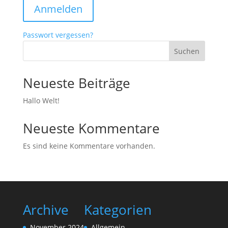
Anmelden
Passwort vergessen?
Suchen
Neueste Beiträge
Hallo Welt!
Neueste Kommentare
Es sind keine Kommentare vorhanden.
Archive
Kategorien
November 2024
Allgemein